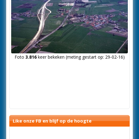
Foto
3.816
keer bekeken (meting gestart op: 29-02-16)
Like onze FB en blijf op de hoogte