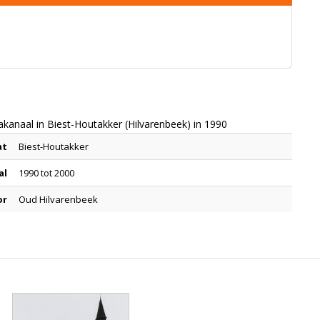
kanaal in Biest-Houtakker (Hilvarenbeek) in 1990
at
Biest-Houtakker
al
1990 tot 2000
or
Oud Hilvarenbeek