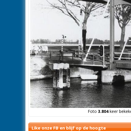
Foto
3.804
keer bekeke
Like onze FB en blijf op de hoogte