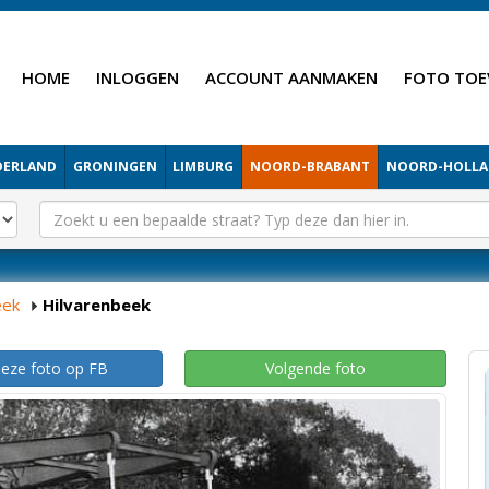
HOME
INLOGGEN
ACCOUNT AANMAKEN
FOTO TOE
DERLAND
GRONINGEN
LIMBURG
NOORD-BRABANT
NOORD-HOLL
eek
Hilvarenbeek
deze foto op FB
Volgende foto