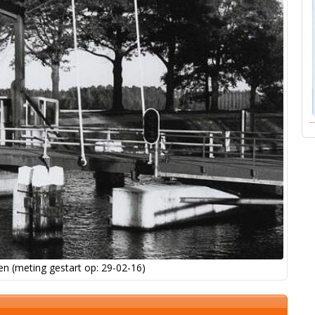
n (meting gestart op: 29-02-16)