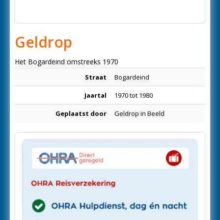
Geldrop
Het Bogardeind omstreeks 1970
Straat
Bogardeind
Jaartal
1970 tot 1980
Geplaatst door
Geldrop in Beeld