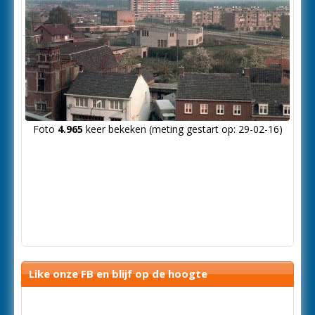
Foto
4.965
keer bekeken (meting gestart op: 29-02-16)
Like onze FB en blijf op de hoogte