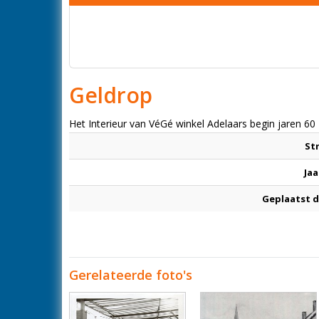
Geldrop
Het Interieur van VéGé winkel Adelaars begin jaren 60
St
Jaa
Geplaatst 
Gerelateerde foto's