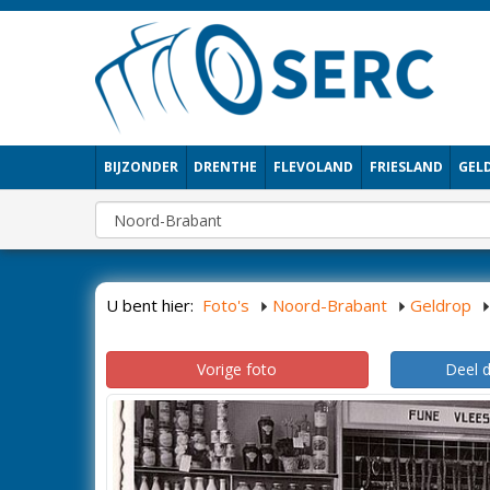
BIJZONDER
DRENTHE
FLEVOLAND
FRIESLAND
GEL
U bent hier:
Foto's
Noord-Brabant
Geldrop
Vorige foto
Deel 