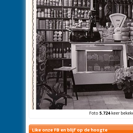
Foto
5.724
keer bekeke
Like onze FB en blijf op de hoogte