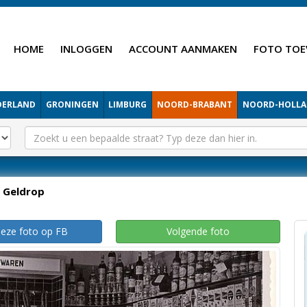
HOME
INLOGGEN
ACCOUNT AANMAKEN
FOTO TOE
DERLAND
GRONINGEN
LIMBURG
NOORD-BRABANT
NOORD-HOLL
Geldrop
deze foto op FB
Volgende foto