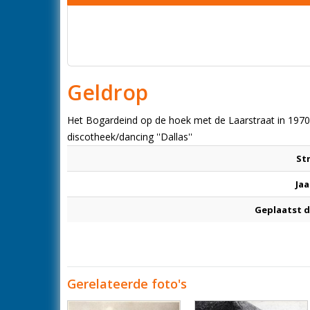
Geldrop
Het Bogardeind op de hoek met de Laarstraat in 1970 
discotheek/dancing ''Dallas''
St
Jaa
Geplaatst 
Gerelateerde foto's