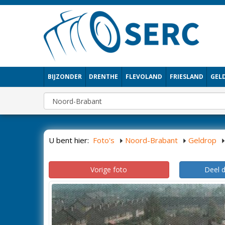
BIJZONDER
DRENTHE
FLEVOLAND
FRIESLAND
GEL
U bent hier:
Foto's
Noord-Brabant
Geldrop
Vorige foto
Deel 