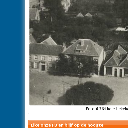
Foto
6.361
keer bekeke
Like onze FB en blijf op de hoogte