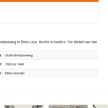
daseweg in Etten-Leur. Rechts in beeld is "De Winkel van Van
t
Oude Bredaseweg
l
1930 tot 1940
r
Etten Leurder