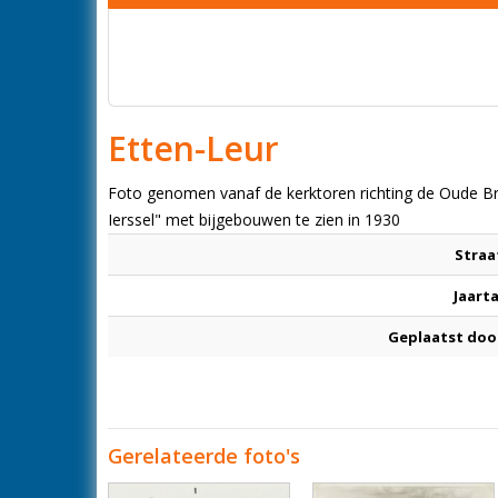
Etten-Leur
Foto genomen vanaf de kerktoren richting de Oude Bre
Ierssel" met bijgebouwen te zien in 1930
Straa
Jaarta
Geplaatst doo
Gerelateerde foto's