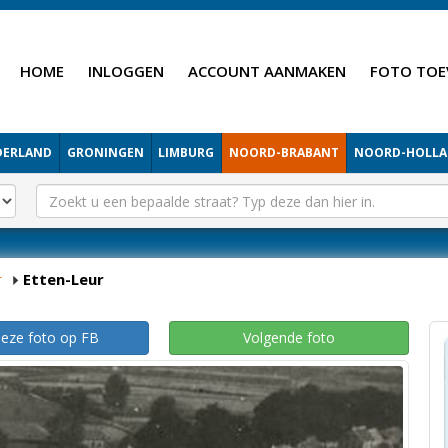
HOME
INLOGGEN
ACCOUNT AANMAKEN
FOTO TOE
DERLAND
GRONINGEN
LIMBURG
NOORD-BRABANT
NOORD-HOLL
r
Etten-Leur
deze foto op FB
Volgende foto