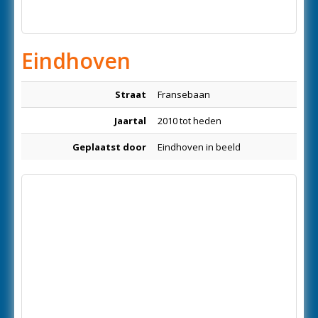
Eindhoven
Straat
Fransebaan
Jaartal
2010 tot heden
Geplaatst door
Eindhoven in beeld