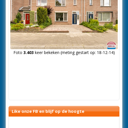
Foto
3.403
keer bekeken (meting gestart op: 18-12-14)
Like onze FB en blijf op de hoogte