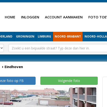
HOME
INLOGGEN
ACCOUNT AANMAKEN
FOTO TOE
DERLAND
GRONINGEN
LIMBURG
NOORD-BRABANT
NOORD-HOLL
Eindhoven
deze foto op FB
Volgende foto