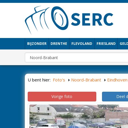
BIJZONDER
DRENTHE
FLEVOLAND
FRIESLAND
GEL
U bent hier:
Foto's
Noord-Brabant
Eindhoven
Vorige foto
Deel 