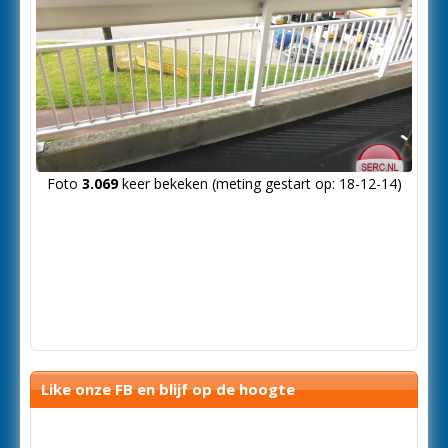
Foto
3.069
keer bekeken (meting gestart op: 18-12-14)
Like onze FB en blijf op de hoogte