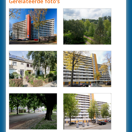
Gerelateerde foto's