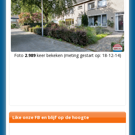
Foto
2.989
keer bekeken (meting gestart op: 18-12-14)
Like onze FB en blijf op de hoogte