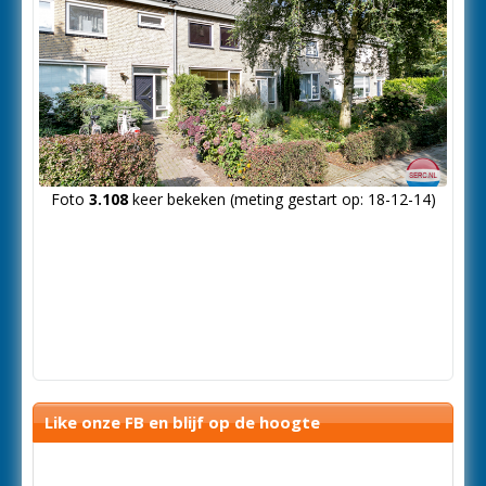
Foto
3.108
keer bekeken (meting gestart op: 18-12-14)
Like onze FB en blijf op de hoogte