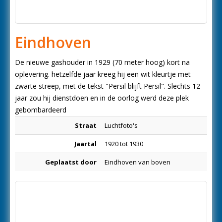
Eindhoven
De nieuwe gashouder in 1929 (70 meter hoog) kort na
oplevering. hetzelfde jaar kreeg hij een wit kleurtje met
zwarte streep, met de tekst "Persil blijft Persil". Slechts 12
jaar zou hij dienstdoen en in de oorlog werd deze plek
gebombardeerd
Straat
Luchtfoto's
Jaartal
1920 tot 1930
Geplaatst door
Eindhoven van boven