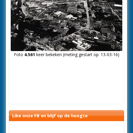
Foto
4.561
keer bekeken (meting gestart op: 13-03-16)
Like onze FB en blijf op de hoogte