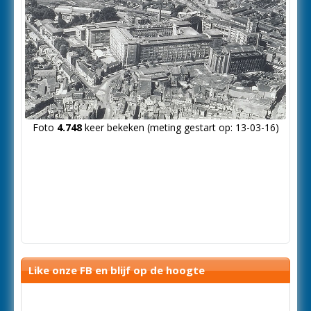
Foto
4.748
keer bekeken (meting gestart op: 13-03-16)
Like onze FB en blijf op de hoogte