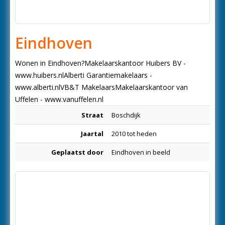
Eindhoven
Wonen in Eindhoven?Makelaarskantoor Huibers BV -
www.huibers.nlAlberti Garantiemakelaars -
www.alberti.nlVB&T MakelaarsMakelaarskantoor van
Uffelen - www.vanuffelen.nl
Straat
Boschdijk
Jaartal
2010 tot heden
Geplaatst door
Eindhoven in beeld