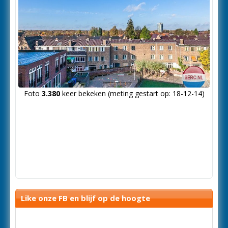
Foto
3.380
keer bekeken (meting gestart op: 18-12-14)
Like onze FB en blijf op de hoogte