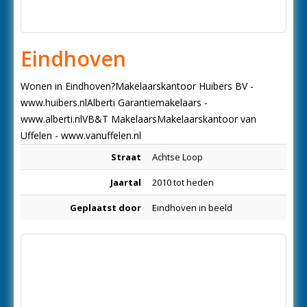
Eindhoven
Wonen in Eindhoven?Makelaarskantoor Huibers BV -
www.huibers.nlAlberti Garantiemakelaars -
www.alberti.nlVB&T MakelaarsMakelaarskantoor van
Uffelen - www.vanuffelen.nl
Straat
Achtse Loop
Jaartal
2010 tot heden
Geplaatst door
Eindhoven in beeld