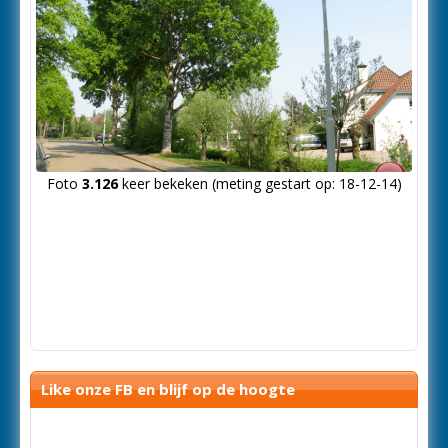
Foto
3.126
keer bekeken (meting gestart op: 18-12-14)
Like onze FB en blijf op de hoogte