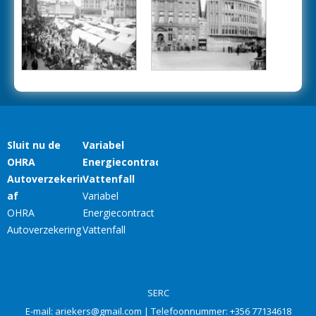
SERC
E-mail:
ariekers@gmail.com
| Telefoonnummer:
+356 77134618