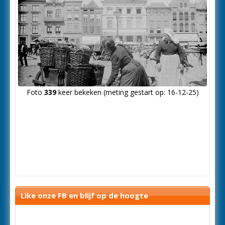
Foto
339
keer bekeken (meting gestart op: 16-12-25)
Like onze FB en blijf op de hoogte