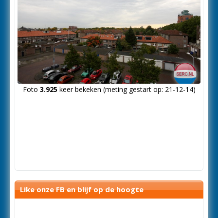
Foto
3.925
keer bekeken (meting gestart op: 21-12-14)
Like onze FB en blijf op de hoogte