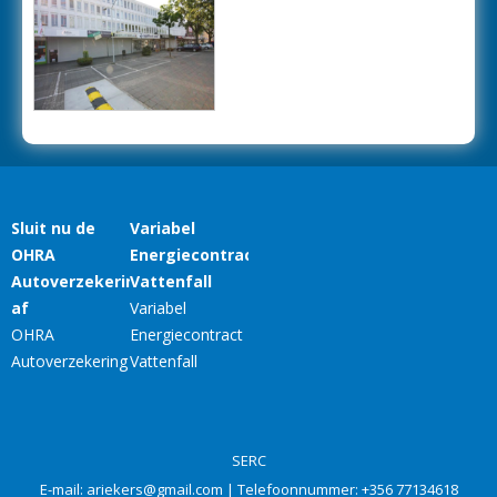
SERC
E-mail:
ariekers@gmail.com
| Telefoonnummer:
+356 77134618