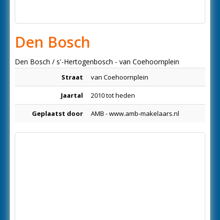
Den Bosch
Den Bosch / s'-Hertogenbosch - van Coehoornplein
Straat
van Coehoornplein
Jaartal
2010 tot heden
Geplaatst door
AMB - www.amb-makelaars.nl