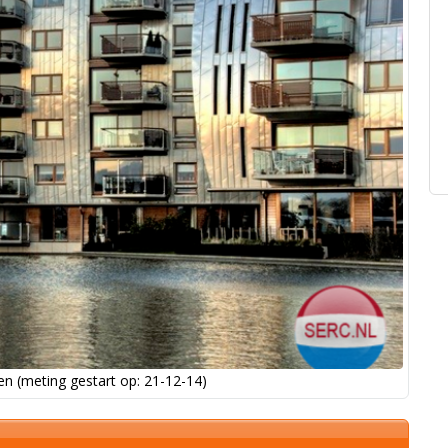
n (meting gestart op: 21-12-14)