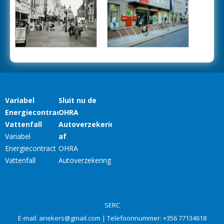
SERC
E-mail:
ariekers@gmail.com
| Telefoonnummer:
+356 77134618