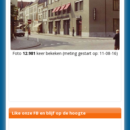
Foto
12.981
keer bekeken (meting gestart op: 11-08-16)
Like onze FB en blijf op de hoogte