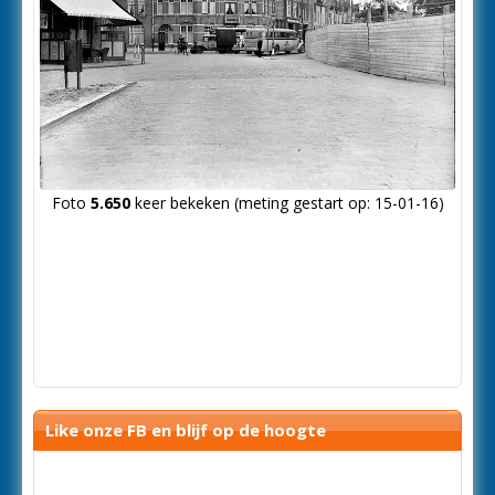
Foto
5.650
keer bekeken (meting gestart op: 15-01-16)
Like onze FB en blijf op de hoogte