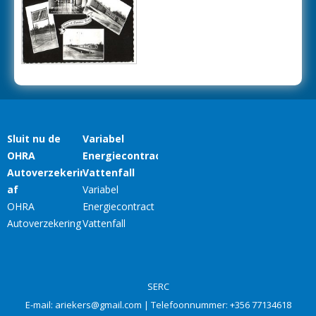
SERC
E-mail:
ariekers@gmail.com
| Telefoonnummer:
+356 77134618