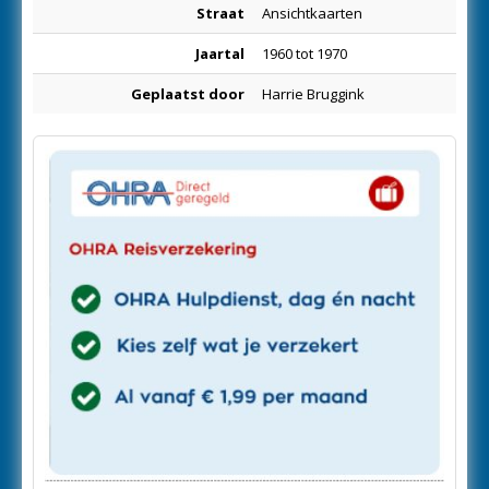
Straat
Ansichtkaarten
Jaartal
1960 tot 1970
Geplaatst door
Harrie Bruggink