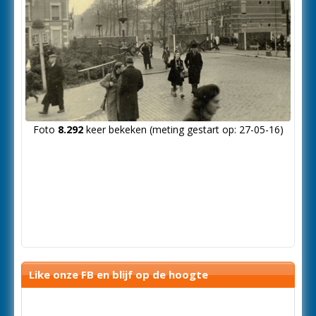
Foto
8.292
keer bekeken (meting gestart op: 27-05-16)
Like onze FB en blijf op de hoogte