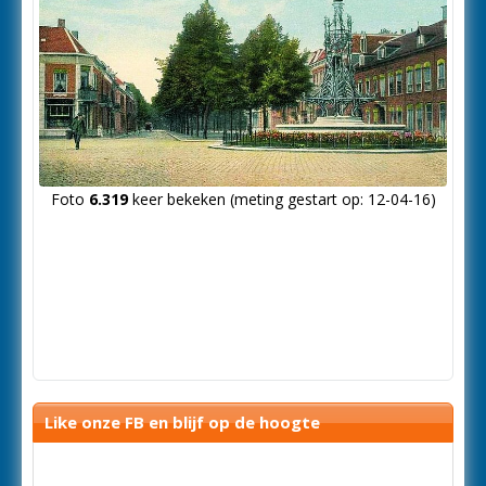
Foto
6.319
keer bekeken (meting gestart op: 12-04-16)
Like onze FB en blijf op de hoogte