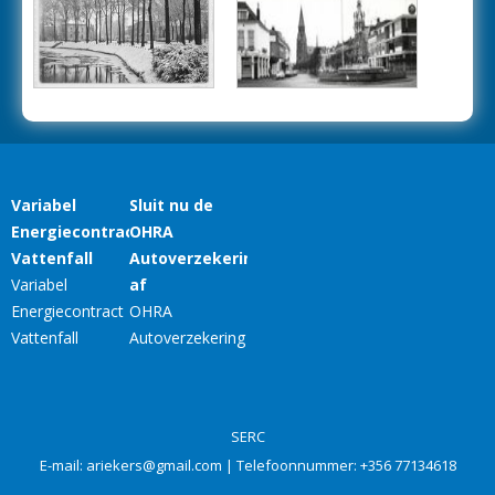
SERC
E-mail:
ariekers@gmail.com
| Telefoonnummer:
+356 77134618