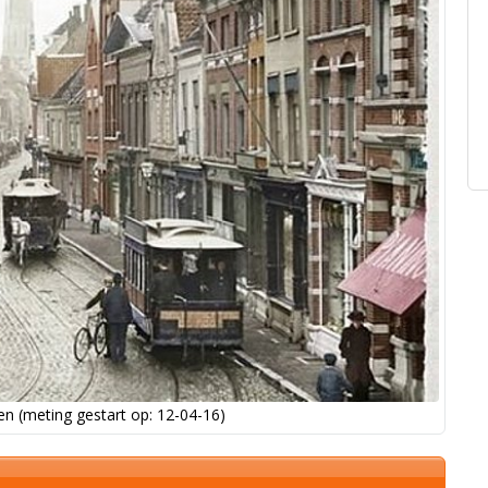
n (meting gestart op: 12-04-16)