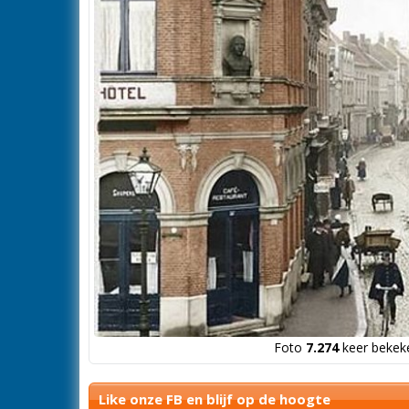
Foto
7.274
keer bekeke
Like onze FB en blijf op de hoogte