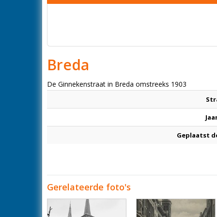
Breda
De Ginnekenstraat in Breda omstreeks 1903
Str
Jaa
Geplaatst d
Gerelateerde foto's