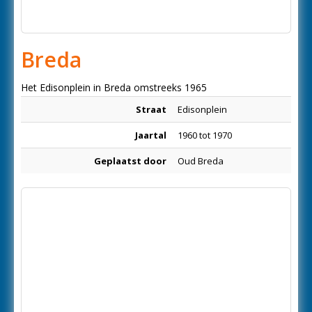
Breda
Het Edisonplein in Breda omstreeks 1965
Straat
Edisonplein
Jaartal
1960 tot 1970
Geplaatst door
Oud Breda