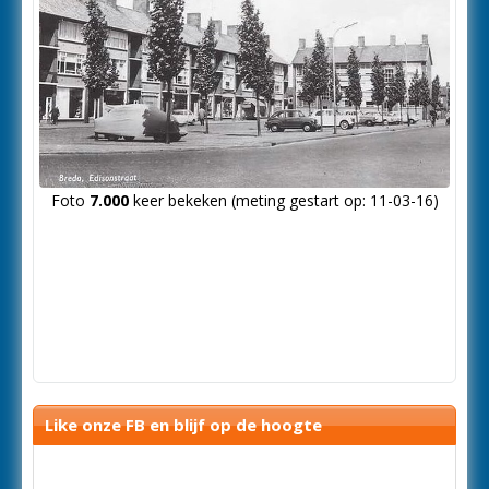
Foto
7.000
keer bekeken (meting gestart op: 11-03-16)
Like onze FB en blijf op de hoogte