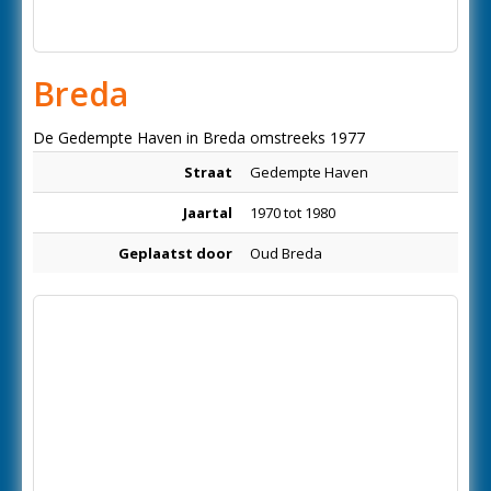
Breda
De Gedempte Haven in Breda omstreeks 1977
Straat
Gedempte Haven
Jaartal
1970 tot 1980
Geplaatst door
Oud Breda