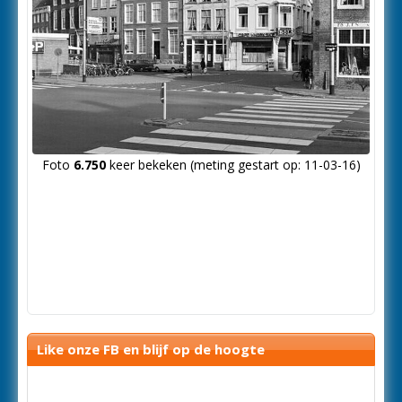
Foto
6.750
keer bekeken (meting gestart op: 11-03-16)
Like onze FB en blijf op de hoogte