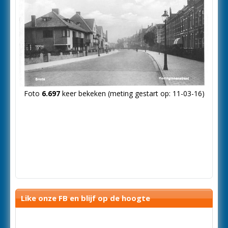
Foto
6.697
keer bekeken (meting gestart op: 11-03-16)
Like onze FB en blijf op de hoogte