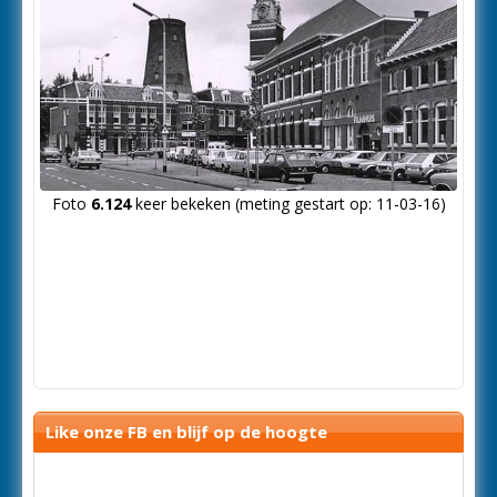
Foto
6.124
keer bekeken (meting gestart op: 11-03-16)
Like onze FB en blijf op de hoogte