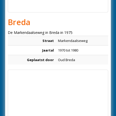
Breda
De Markendaalseweg in Breda in 1975
Straat
Markendaalseweg
Jaartal
1970 tot 1980
Geplaatst door
Oud Breda