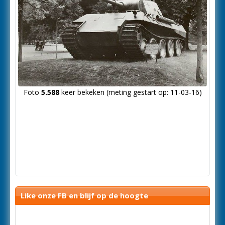
Foto
5.588
keer bekeken (meting gestart op: 11-03-16)
Like onze FB en blijf op de hoogte