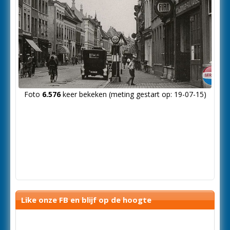
Foto
6.576
keer bekeken (meting gestart op: 19-07-15)
Like onze FB en blijf op de hoogte