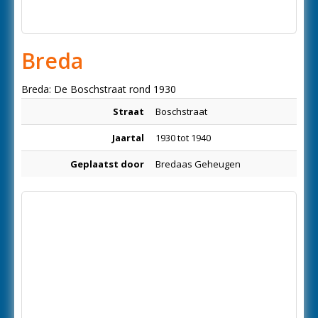
Breda
Breda: De Boschstraat rond 1930
Straat
Boschstraat
Jaartal
1930 tot 1940
Geplaatst door
Bredaas Geheugen