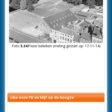
Foto
5.347
keer bekeken (meting gestart op: 17-11-14)
Like onze FB en blijf op de hoogte