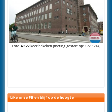
Foto
4.527
keer bekeken (meting gestart op: 17-11-14)
Like onze FB en blijf op de hoogte