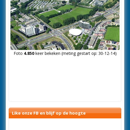
Foto
4.850
keer bekeken (meting gestart op: 30-12-14)
Like onze FB en blijf op de hoogte