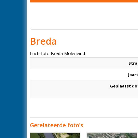
Breda
Luchtfoto Breda Moleneind
Stra
Jaar
Geplaatst do
Gerelateerde foto's