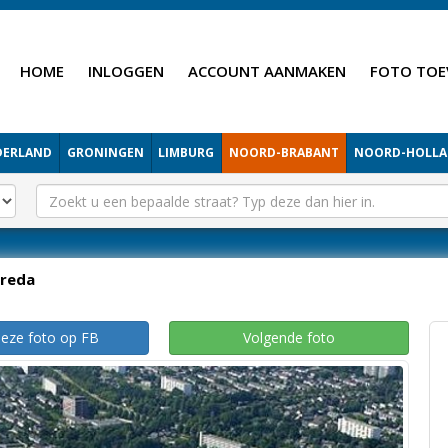
HOME
INLOGGEN
ACCOUNT AANMAKEN
FOTO TOE
DERLAND
GRONINGEN
LIMBURG
NOORD-BRABANT
NOORD-HOLL
reda
deze foto op FB
Volgende foto