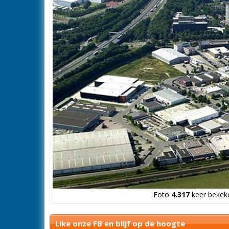
Foto
4.317
keer bekeke
Like onze FB en blijf op de hoogte