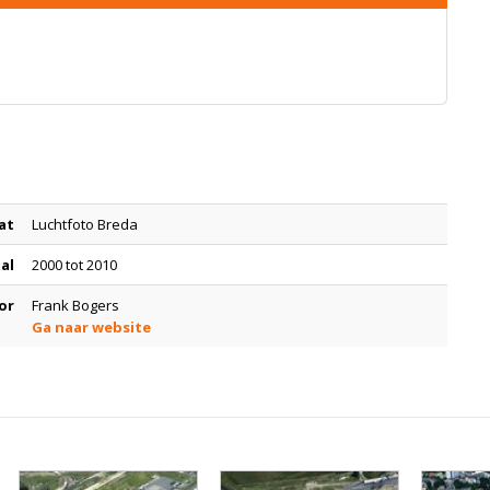
at
Luchtfoto Breda
tal
2000 tot 2010
or
Frank Bogers
Ga naar website