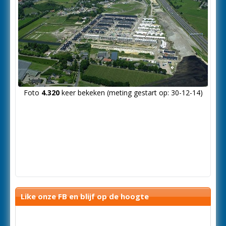
Foto
4.320
keer bekeken (meting gestart op: 30-12-14)
Like onze FB en blijf op de hoogte