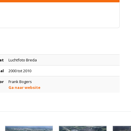
at
Luchtfoto Breda
tal
2000 tot 2010
or
Frank Bogers
Ga naar website