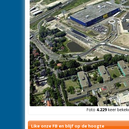
Foto
4.229
keer bekeke
Like onze FB en blijf op de hoogte