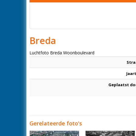
Breda
Luchtfoto Breda Woonboulevard
Stra
Jaar
Geplaatst do
Gerelateerde foto's