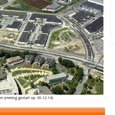
n (meting gestart op: 30-12-14)