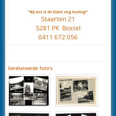
"Bij ons is de klant nog koning!"
Staarten 21
5281 PK Boxtel
0411 672 056
Gerelateerde foto's