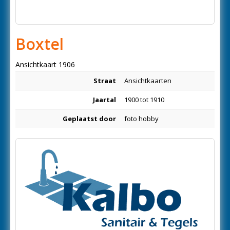
Boxtel
Ansichtkaart 1906
Straat
Ansichtkaarten
Jaartal
1900 tot 1910
Geplaatst door
foto hobby