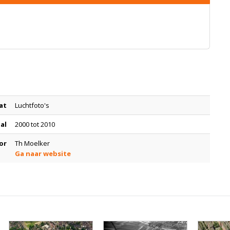
at
Luchtfoto's
tal
2000 tot 2010
or
Th Moelker
Ga naar website