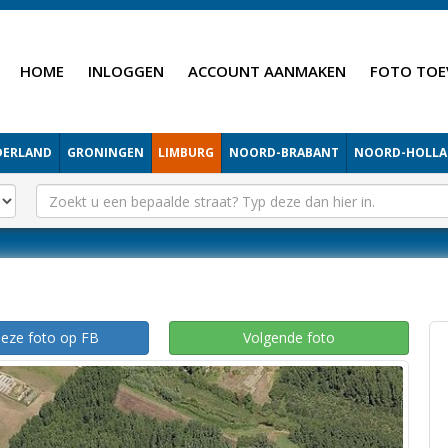
HOME
INLOGGEN
ACCOUNT AANMAKEN
FOTO TOE
DERLAND
GRONINGEN
LIMBURG
NOORD-BRABANT
NOORD-HOLL
deze foto op FB
Volgende foto