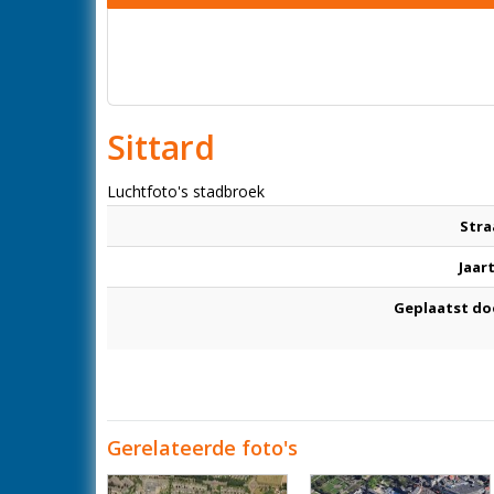
Sittard
Luchtfoto's stadbroek
Stra
Jaar
Geplaatst do
Gerelateerde foto's