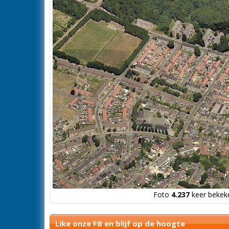
Foto
4.237
keer bekeke
Like onze FB en blijf op de hoogte