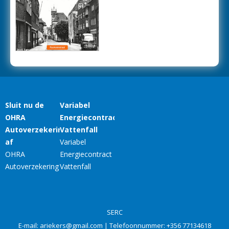
SERC
E-mail:
ariekers@gmail.com
| Telefoonnummer:
+356 77134618