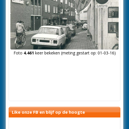
Foto
4.461
keer bekeken (meting gestart op: 01-03-16)
Like onze FB en blijf op de hoogte