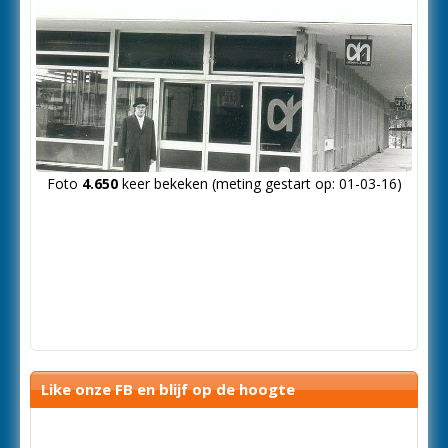
Foto
4.650
keer bekeken (meting gestart op: 01-03-16)
Like onze FB en blijf op de hoogte