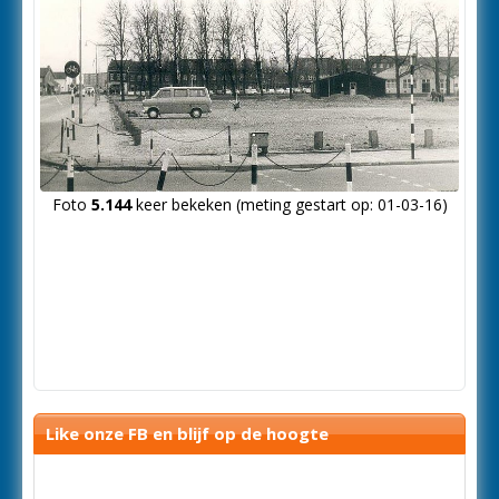
Foto
5.144
keer bekeken (meting gestart op: 01-03-16)
Like onze FB en blijf op de hoogte