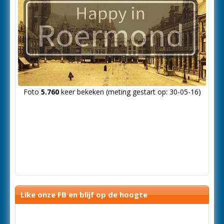
Foto
5.760
keer bekeken (meting gestart op: 30-05-16)
Like onze FB en blijf op de hoogte