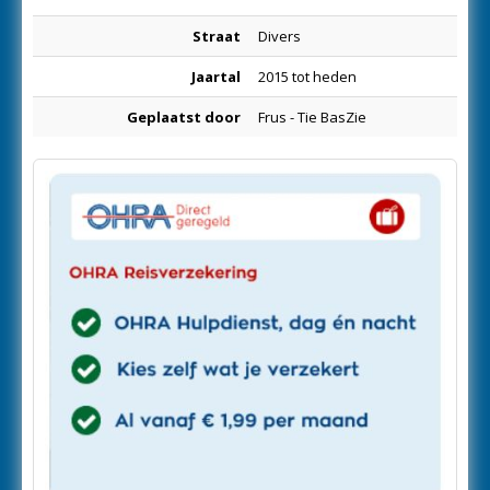
Straat
Divers
Jaartal
2015 tot heden
Geplaatst door
Frus - Tie BasZie