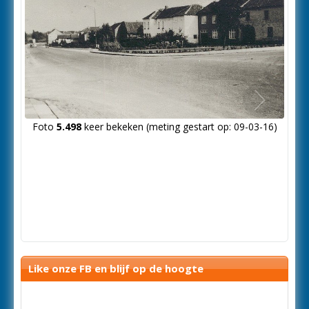
Volgende
Foto
5.498
keer bekeken (meting gestart op: 09-03-16)
foto
Like onze FB en blijf op de hoogte