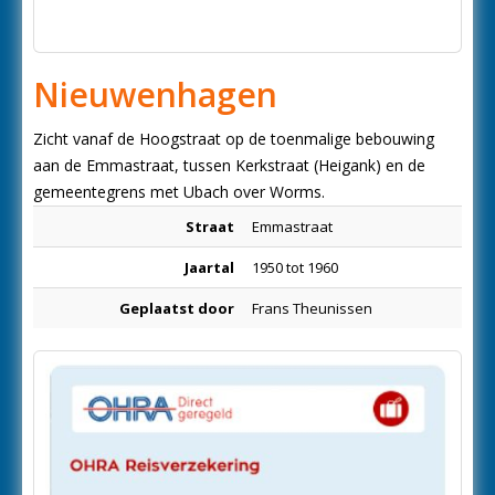
Nieuwenhagen
Zicht vanaf de Hoogstraat op de toenmalige bebouwing
aan de Emmastraat, tussen Kerkstraat (Heigank) en de
gemeentegrens met Ubach over Worms.
Straat
Emmastraat
Jaartal
1950 tot 1960
Geplaatst door
Frans Theunissen