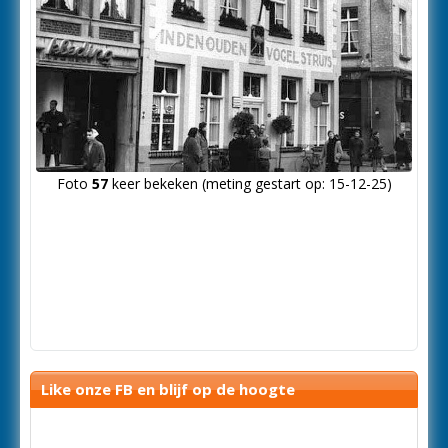
Foto
57
keer bekeken (meting gestart op: 15-12-25)
Like onze FB en blijf op de hoogte