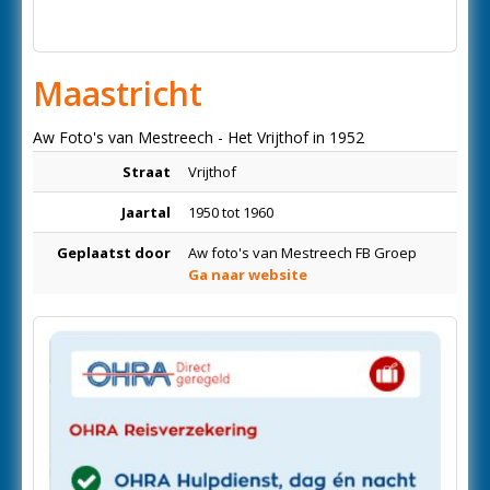
Maastricht
Aw Foto's van Mestreech - Het Vrijthof in 1952
Straat
Vrijthof
Jaartal
1950 tot 1960
Geplaatst door
Aw foto's van Mestreech FB Groep
Ga naar website