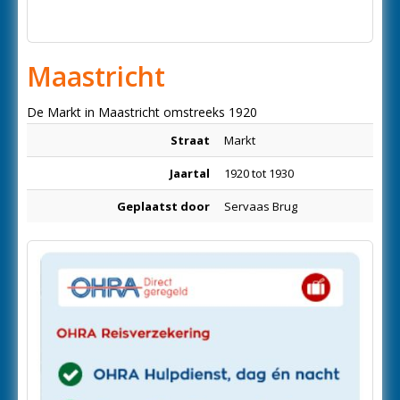
Maastricht
De Markt in Maastricht omstreeks 1920
Straat
Markt
Jaartal
1920 tot 1930
Geplaatst door
Servaas Brug