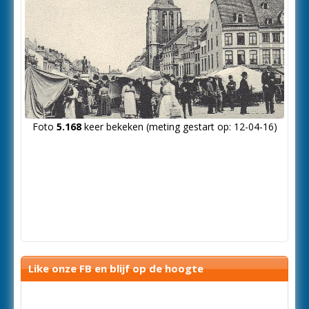
Foto
5.168
keer bekeken (meting gestart op: 12-04-16)
Like onze FB en blijf op de hoogte