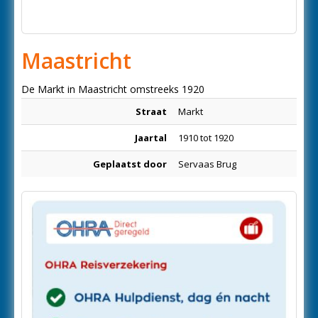
Maastricht
De Markt in Maastricht omstreeks 1920
Straat
Markt
Jaartal
1910 tot 1920
Geplaatst door
Servaas Brug