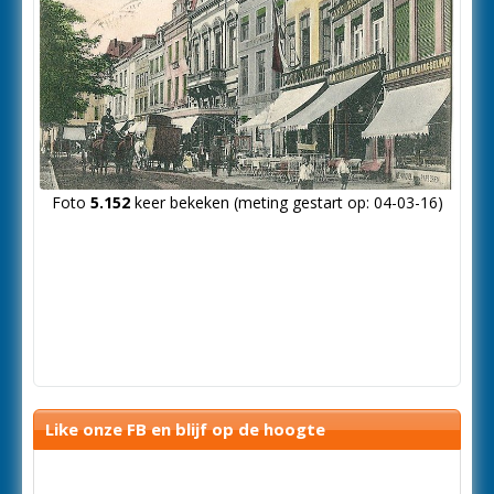
Foto
5.152
keer bekeken (meting gestart op: 04-03-16)
Like onze FB en blijf op de hoogte