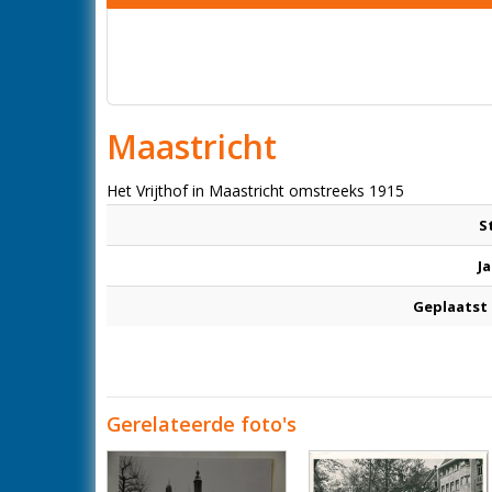
Maastricht
Het Vrijthof in Maastricht omstreeks 1915
S
Ja
Geplaatst
Gerelateerde foto's