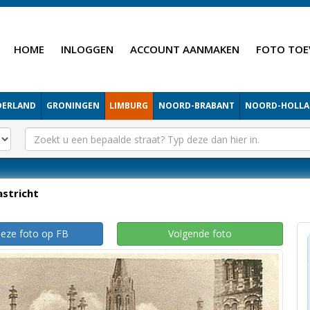
HOME
INLOGGEN
ACCOUNT AANMAKEN
FOTO TOE
DERLAND
GRONINGEN
LIMBURG
NOORD-BRABANT
NOORD-HOLL
stricht
deze foto op FB
Volgende foto