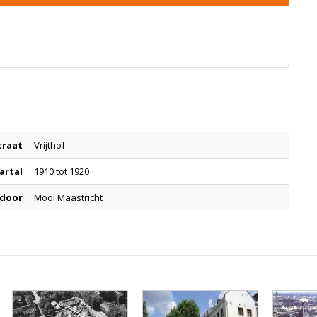
traat
Vrijthof
artal
1910 tot 1920
 door
Mooi Maastricht