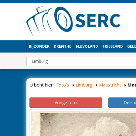
BIJZONDER
DRENTHE
FLEVOLAND
FRIESLAND
GEL
U bent hier:
Foto's
Limburg
Maastricht
Maa
Vorige foto
Deel 