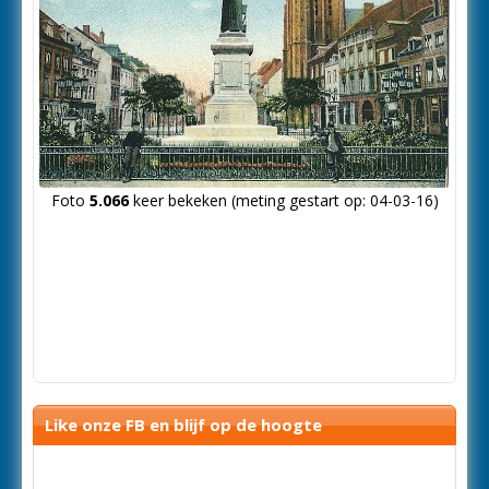
Foto
5.066
keer bekeken (meting gestart op: 04-03-16)
Like onze FB en blijf op de hoogte