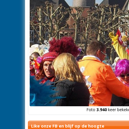
Foto
3.940
keer bekeke
Like onze FB en blijf op de hoogte