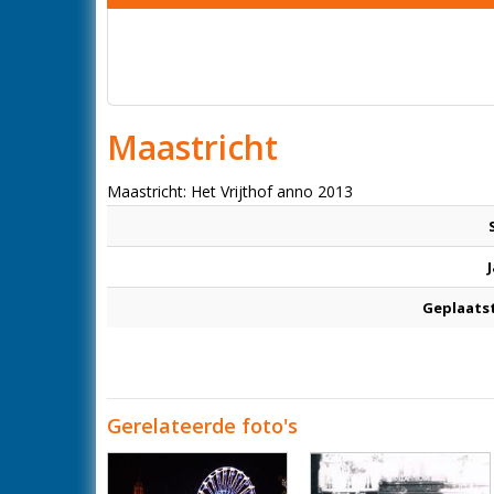
Maastricht
Maastricht: Het Vrijthof anno 2013
Geplaats
Gerelateerde foto's